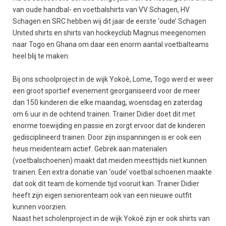
van oude handbal- en voetbalshirts van VV Schagen, HV
Schagen en SRC hebben wij dit jaar de eerste ‘oude’ Schagen
United shirts en shirts van hockeyclub Magnus meegenomen
naar Togo en Ghana om daar een enorm aantal voetbalteams
heel blij te maken.
Bij ons schoolproject in de wijk Yokoè, Lome, Togo werd er weer
een groot sportief evenement georganiseerd voor de meer
dan 150 kinderen die elke maandag, woensdag en zaterdag
om 6 uur in de ochtend trainen. Trainer Didier doet dit met
enorme toewijding en passie en zorgt ervoor dat de kinderen
gedisciplineerd trainen. Door zijn inspanningen is er ook een
heus meidenteam actief. Gebrek aan materialen
(voetbalschoenen) maakt dat meiden meesttijds niet kunnen
trainen. Een extra donatie van ‘oude’ voetbal schoenen maakte
dat ook dit team de komende tijd vooruit kan. Trainer Didier
heeft zijn eigen seniorenteam ook van een nieuwe outfit
kunnen voorzien.
Naast het scholenproject in de wijk Yokoè zijn er ook shirts van