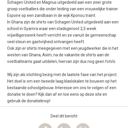
Schagen United en Magnus uitgedeeld aan een zeer grote
groep voetballers die onder leiding van een vrouwelijke trainer
Espoire op een zandbaan in de wijk Kponou traint.
In Ghana zijn de shirts van Schagen United uitgedeeld aan een
school in Gyamra waar een stadsgenoot 2,5 week
vrijwilligerswerk heeft verricht en ze vanuit de gemeenschap
veel steun en gastvrijheid ontvangen heeft.
Ook zijn er shirts meegegeven met een jeugdwerker die in het
westen van Ghana, Axim, na de vakantie de shirts aan de
voetbalteams gaat uitdelen, hiervan zijn dus nog geen foto’s.
Wij zijn als stichting bezig met de laatste fase van het project.
Het doel is om een tweede laag klaslokalen te bouwen op het
bestaande schoolgebouw. Interesse om ons te volgen of een
donatie te doen? Kijk dan af en toe eens op deze site en
gebruik de donatieknop!
Deel dit bericht