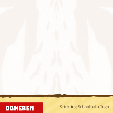
Stichting Schoolhulp Togo