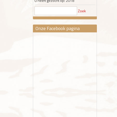
U heeft gezocht op: 2018
Zoek
Onze Facebook pagina