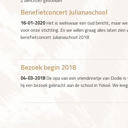
2 berichten gevonden
Benefietconcert Julianaschool
16-01-2020
Het is weliswaar een oud bericht, maar we
voor onze stichting. En we willen graag alles laten zien
benefietconcert Julianaschool 2018
Bezoek begin 2018
04-03-2018
De opa van een vriendinnetje van Elodie is
hij een bezoek gebracht aan de school in Yokoé. We kre