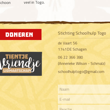
veel in Togo.
Schoon
Stichting Schoolhulp Togo
de Vaart 56
1741DE Schagen
06 22 366 380
(Annerieke Wilson - Schmalz)
schoolhulptogo@gmail.com