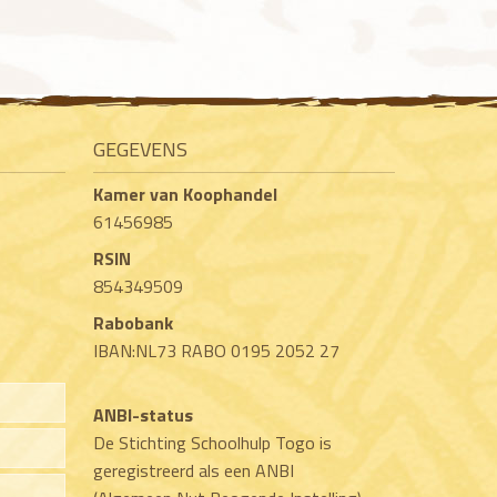
GEGEVENS
Kamer van Koophandel
61456985
RSIN
854349509
Rabobank
IBAN:NL73 RABO 0195 2052 27
ANBI-status
De Stichting Schoolhulp Togo is
geregistreerd als een ANBI