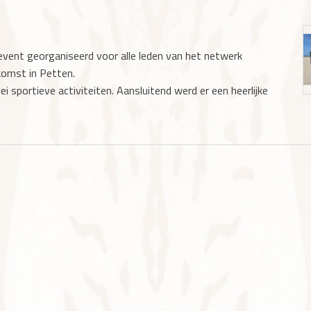
 event georganiseerd voor alle leden van het netwerk
komst in Petten.
i sportieve activiteiten. Aansluitend werd er een heerlijke