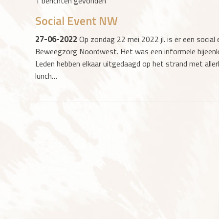
1 berichten gevonden
Social Event NW
27-06-2022
Op zondag 22 mei 2022 jl. is er een social
Beweegzorg Noordwest. Het was een informele bijeen
Leden hebben elkaar uitgedaagd op het strand met allerle
lunch…