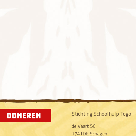
Stichting Schoolhulp Togo
de Vaart 56
1741DE Schagen