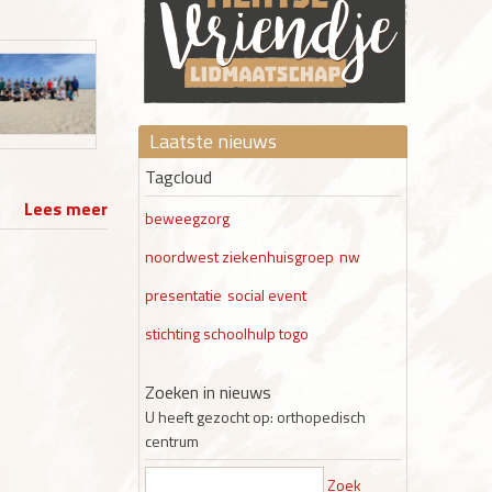
Laatste nieuws
Tagcloud
Lees meer
beweegzorg
noordwest ziekenhuisgroep
nw
presentatie
social event
stichting schoolhulp togo
Zoeken in nieuws
U heeft gezocht op: orthopedisch
centrum
Zoek