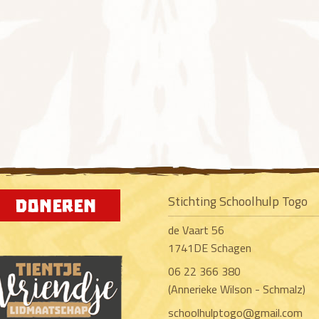
Stichting Schoolhulp Togo
de Vaart 56
1741DE Schagen
06 22 366 380
(Annerieke Wilson - Schmalz)
schoolhulptogo@gmail.com