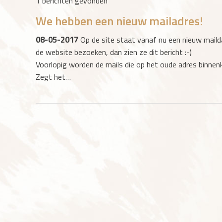
1 berichten gevonden
We hebben een nieuw mailadres!
08-05-2017
Op de site staat vanaf nu een nieuw mail
de website bezoeken, dan zien ze dit bericht :-)
Voorlopig worden de mails die op het oude adres binnen
Zegt het…