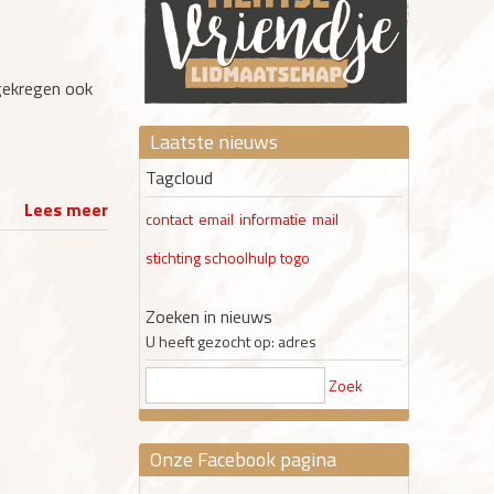
gekregen ook
Laatste nieuws
Tagcloud
Lees meer
contact
email
informatie
mail
stichting schoolhulp togo
Zoeken in nieuws
U heeft gezocht op: adres
Zoek
Onze Facebook pagina