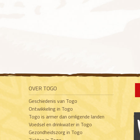
OVER TOGO
Geschiedenis van Togo
Ontwikkeling in Togo
Togo is armer dan omligende landen
Voedsel en drinkwater in Togo
Gezondheidszorg in Togo
Ziektes in Togo