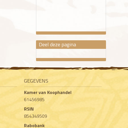
Deel deze pagina
GEGEVENS
Kamer van Koophandel
61456985
RSIN
854349509
Rabobank