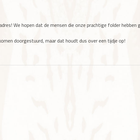
dadres! We hopen dat de mensen die onze prachtige folder hebben 
komen doorgestuurd, maar dat houdt dus over een tijdje op!