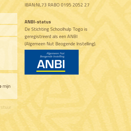
IBAN:NL73 RABO 0195 2052 27
ANBI-status
De Stichting Schoolhulp Togo is
geregistreerd als een ANBI
(Algemeen Nut Beogende Instelling).
o
mijn