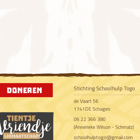
Stichting Schoolhulp Togo
de Vaart 56
1741DE Schagen
06 22 366 380
(Annerieke Wilson - Schmalz)
schoolhulptogo@gmail.com