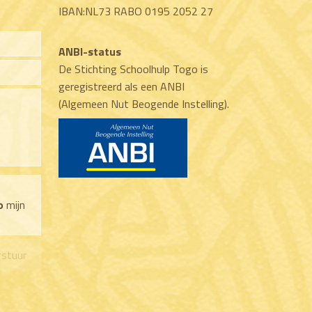
IBAN:NL73 RABO 0195 2052 27
ANBI-status
De Stichting Schoolhulp Togo is
geregistreerd als een ANBI
(Algemeen Nut Beogende Instelling).
o
mijn