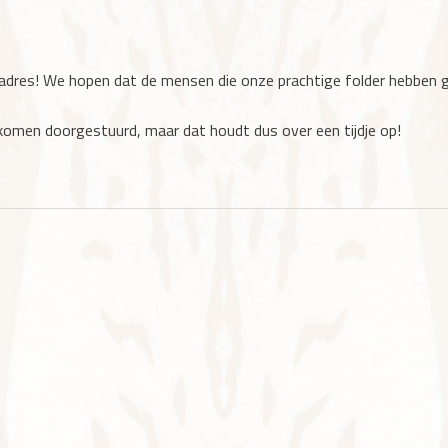
dadres! We hopen dat de mensen die onze prachtige folder hebben 
komen doorgestuurd, maar dat houdt dus over een tijdje op!