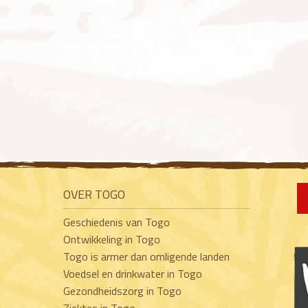
OVER TOGO
Geschiedenis van Togo
Ontwikkeling in Togo
Togo is armer dan omligende landen
Voedsel en drinkwater in Togo
Gezondheidszorg in Togo
Ziektes in Togo