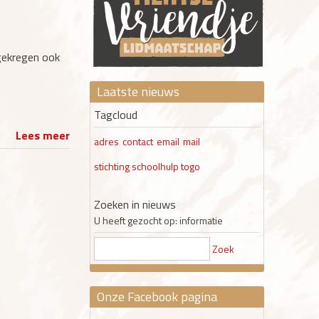
gekregen ook
Laatste nieuws
Tagcloud
Lees meer
adres
contact
email
mail
stichting schoolhulp togo
Zoeken in nieuws
U heeft gezocht op: informatie
Zoek
Onze Facebook pagina