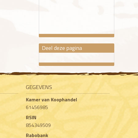
Deel deze pagina
GEGEVENS
Kamer van Koophandel
61456985
RSIN
854349509
Rabobank