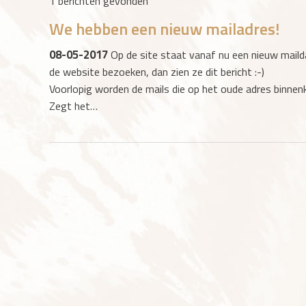
1 berichten gevonden
We hebben een nieuw mailadres!
08-05-2017
Op de site staat vanaf nu een nieuw mail
de website bezoeken, dan zien ze dit bericht :-)
Voorlopig worden de mails die op het oude adres binnen
Zegt het…