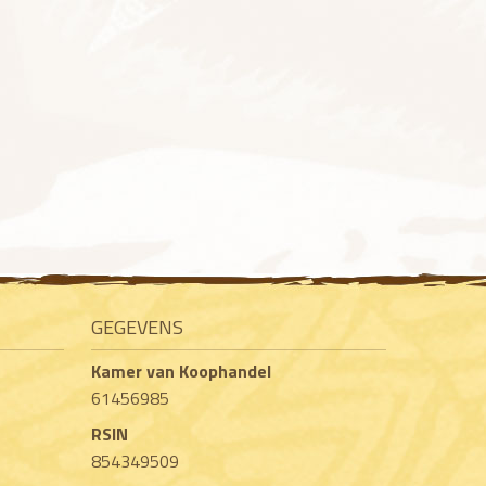
GEGEVENS
Kamer van Koophandel
61456985
RSIN
854349509