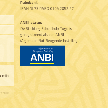
Rabobank
IBAN:NL73 RABO 0195 2052 27
ANBI-status
De Stichting Schoolhulp Togo is
geregistreerd als een ANBI
(Algemeen Nut Beogende Instelling).
o
mijn