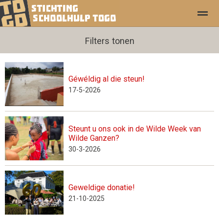
Filters tonen
Géwéldig al die steun!
Foto's
Pagina's
17-5-2026
Steunt u ons ook in de Wilde Week van
Wilde Ganzen?
30-3-2026
Geweldige donatie!
21-10-2025