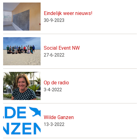
Eindelijk weer nieuws!
30-9-2023
Social Event NW
27-6-2022
Op de radio
3-4-2022
Wilde Ganzen
13-3-2022